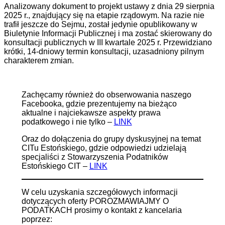
Analizowany dokument to projekt ustawy z dnia 29 sierpnia
2025 r., znajdujący się na etapie rządowym. Na razie nie
trafił jeszcze do Sejmu, został jedynie opublikowany w
Biuletynie Informacji Publicznej i ma zostać skierowany do
konsultacji publicznych w III kwartale 2025 r. Przewidziano
krótki, 14-dniowy termin konsultacji, uzasadniony pilnym
charakterem zmian.
Zachęcamy również do obserwowania naszego
Facebooka, gdzie prezentujemy na bieżąco
aktualne i najciekawsze aspekty prawa
podatkowego i nie tylko –
LINK
Oraz do dołączenia do grupy dyskusyjnej na temat
CITu Estońskiego, gdzie odpowiedzi udzielają
specjaliści z Stowarzyszenia Podatników
Estońskiego CIT –
LINK
W celu uzyskania szczegółowych informacji
dotyczących oferty POROZMAWIAJMY O
PODATKACH prosimy o kontakt z kancelaria
poprzez: