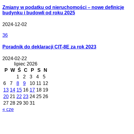
Zmiany w podatku od nieruchomości – nowe definicje
budynku i budowli od roku 2025
2024-12-02
36
Poradnik do deklaracji CIT-8E za rok 2023
2024-02-22
lipiec 2026
P
W
Ś
C
P
S
N
1
2
3
4
5
6
7
8
9
10
11
12
13
14
15
16
17
18
19
20
21
22
23
24
25
26
27
28
29
30
31
« cze