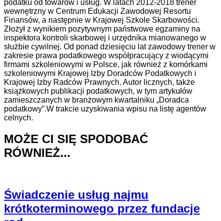
podatku od towarów i usług. W latach 2012-2018 trener
wewnętrzny w Centrum Edukacji Zawodowej Resortu
Finansów, a następnie w Krajowej Szkole Skarbowości.
Złożył z wynikiem pozytywnym państwowe egzaminy na
inspektora kontroli skarbowej i urzędnika mianowanego w
służbie cywilnej. Od ponad dziesięciu lat zawodowy trener w
zakresie prawa podatkowego współpracujący z wiodącymi
firmami szkoleniowymi w Polsce, jak również z komórkami
szkoleniowymi Krajowej Izby Doradców Podatkowych i
Krajowej Izby Radców Prawnych. Autor licznych, także
książkowych publikacji podatkowych, w tym artykułów
zamieszczanych w branżowym kwartalniku „Doradca
podatkowy”.W trakcie uzyskiwania wpisu na listę agentów
celnych.
MOŻE CI SIĘ SPODOBAĆ
RÓWNIEŻ...
Świadczenie usług najmu
krótkoterminowego przez fundacje