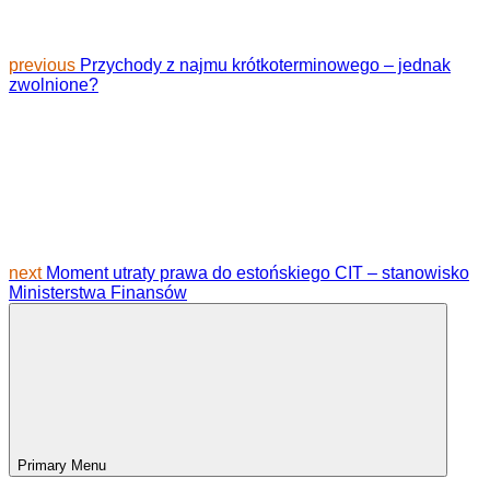
previous
Przychody z najmu krótkoterminowego – jednak
zwolnione?
next
Moment utraty prawa do estońskiego CIT – stanowisko
Ministerstwa Finansów
Primary Menu