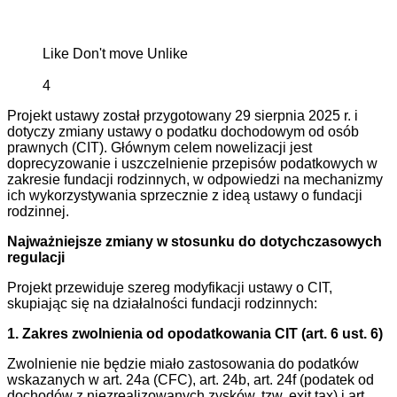
Like
Don't move
Unlike
4
Projekt ustawy został przygotowany 29 sierpnia 2025 r. i
dotyczy zmiany ustawy o podatku dochodowym od osób
prawnych (CIT). Głównym celem nowelizacji jest
doprecyzowanie i uszczelnienie przepisów podatkowych w
zakresie fundacji rodzinnych, w odpowiedzi na mechanizmy
ich wykorzystywania sprzecznie z ideą ustawy o fundacji
rodzinnej.
Najważniejsze zmiany w stosunku do dotychczasowych
regulacji
Projekt przewiduje szereg modyfikacji ustawy o CIT,
skupiając się na działalności fundacji rodzinnych:
1. Zakres zwolnienia od opodatkowania CIT (art. 6 ust. 6)
Zwolnienie nie będzie miało zastosowania do podatków
wskazanych w art. 24a (CFC), art. 24b, art. 24f (podatek od
dochodów z niezrealizowanych zysków, tzw. exit tax) i art.