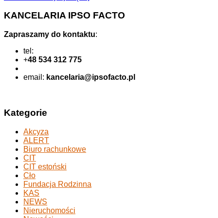
KANCELARIA IPSO FACTO
Zapraszamy do kontaktu
:
tel:
+
48 534 312 775
email:
kancelaria@ipsofacto.pl
Kategorie
Akcyza
ALERT
Biuro rachunkowe
CIT
CIT estoński
Cło
Fundacja Rodzinna
KAS
NEWS
Nieruchomości