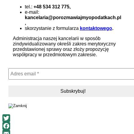
tel.:
+48 534 312 775,
e-mail:
kancelaria@porozmawiajmyopodatkach.pl
,
skorzystanie z formularza
kontaktowego
.
Administracja naszej kancelarii w sposób
zindywidualizowany określi zakres merytoryczny
przedstawionej sprawy oraz złoży propozycję
współpracy w przedmiotowym zakresie.
Twitter
Facebook