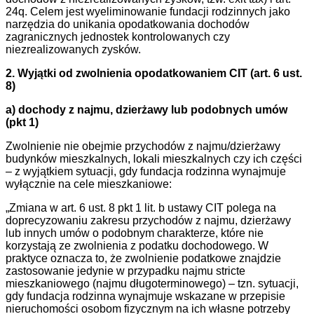
24q. Celem jest wyeliminowanie fundacji rodzinnych jako
narzędzia do unikania opodatkowania dochodów
zagranicznych jednostek kontrolowanych czy
niezrealizowanych zysków.
2. Wyjątki od zwolnienia opodatkowaniem CIT (art. 6 ust.
8)
a) dochody z najmu, dzierżawy lub podobnych umów
(pkt 1)
Zwolnienie nie obejmie przychodów z najmu/dzierżawy
budynków mieszkalnych, lokali mieszkalnych czy ich części
– z wyjątkiem sytuacji, gdy fundacja rodzinna wynajmuje
wyłącznie na cele mieszkaniowe:
„Zmiana w art. 6 ust. 8 pkt 1 lit. b ustawy CIT polega na
doprecyzowaniu zakresu przychodów z najmu, dzierżawy
lub innych umów o podobnym charakterze, które nie
korzystają ze zwolnienia z podatku dochodowego. W
praktyce oznacza to, że zwolnienie podatkowe znajdzie
zastosowanie jedynie w przypadku najmu stricte
mieszkaniowego (najmu długoterminowego) – tzn. sytuacji,
gdy fundacja rodzinna wynajmuje wskazane w przepisie
nieruchomości osobom fizycznym na ich własne potrzeby